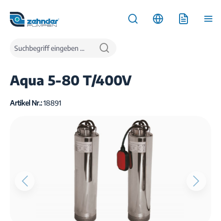
inhalt springen
Produkte
Wasserversorgung
Tiefbrunnenpumpen
Aqua 5-80 T/400V
Artikel Nr.:
18891