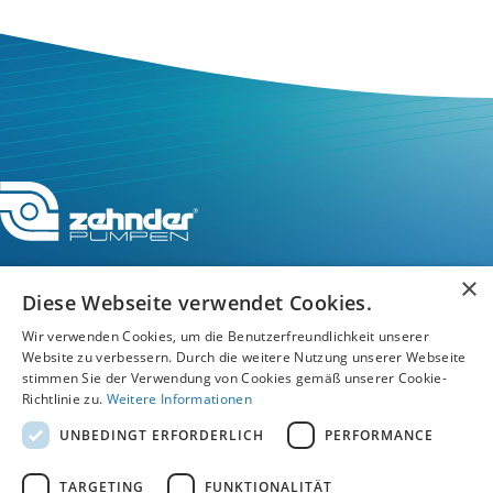
×
Diese Webseite verwendet Cookies.
Service-Hotline
Wir verwenden Cookies, um die Benutzerfreundlichkeit unserer
Website zu verbessern. Durch die weitere Nutzung unserer Webseite
stimmen Sie der Verwendung von Cookies gemäß unserer Cookie-
Service
Richtlinie zu.
Weitere Informationen
UNBEDINGT ERFORDERLICH
PERFORMANCE
Unternehmen
TARGETING
FUNKTIONALITÄT