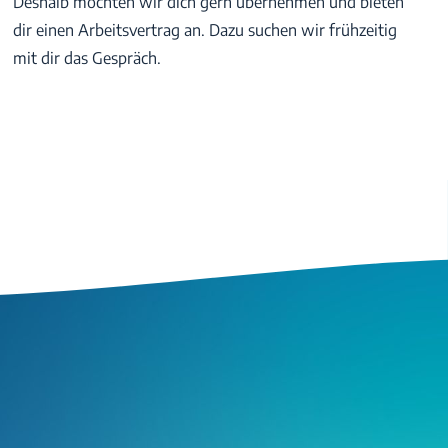
Deshalb möchten wir dich gern übernehmen und bieten
dir einen Arbeitsvertrag an. Dazu suchen wir frühzeitig
mit dir das Gespräch.