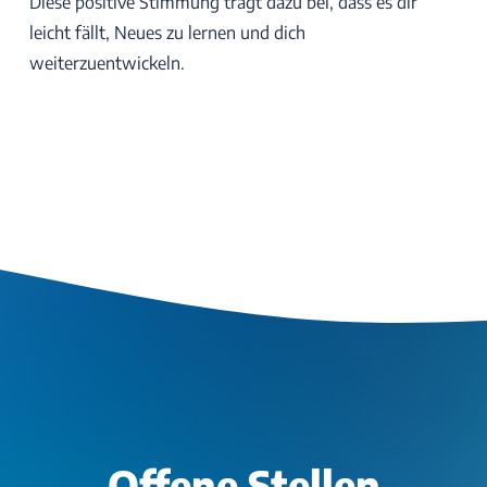
Diese positive Stimmung trägt dazu bei, dass es dir
leicht fällt, Neues zu lernen und dich
weiterzuentwickeln.
Offene Stellen