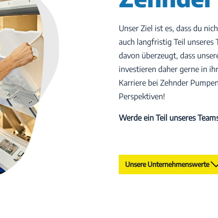
Unser Ziel ist es, dass du ni
auch langfristig Teil unsere
davon überzeugt, dass unsere
investieren daher gerne in ih
Karriere bei Zehnder Pumpen
Perspektiven!
Werde ein Teil unseres Teams
Unsere Unternehmenswerte