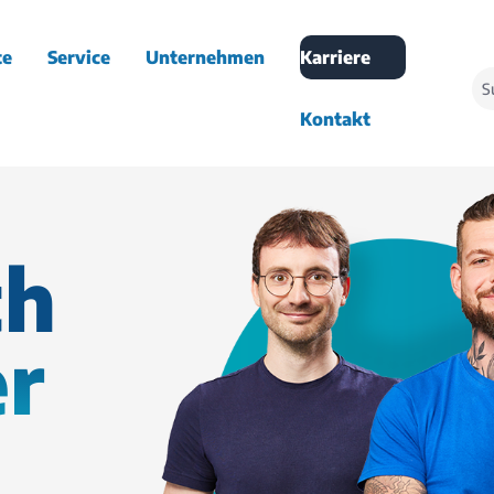
te
Service
Unternehmen
Karriere
Kontakt
ch
er