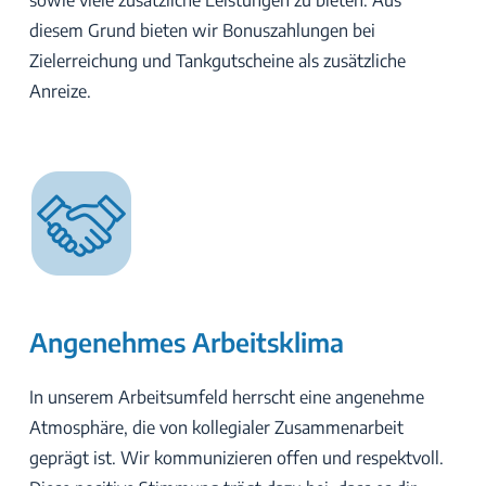
sowie viele zusätzliche Leistungen zu bieten. Aus
diesem Grund bieten wir Bonuszahlungen bei
Zielerreichung und Tankgutscheine als zusätzliche
Anreize.
Angenehmes Arbeitsklima
In unserem Arbeitsumfeld herrscht eine angenehme
Atmosphäre, die von kollegialer Zusammenarbeit
geprägt ist. Wir kommunizieren offen und respektvoll.