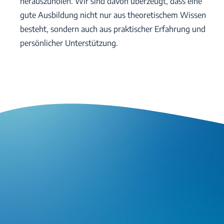
herauszuholen. Wir sind davon überzeugt, dass eine
gute Ausbildung nicht nur aus theoretischem Wissen
besteht, sondern auch aus praktischer Erfahrung und
persönlicher Unterstützung.