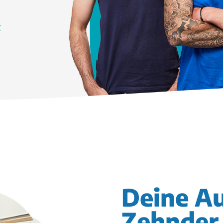
t
Deine Au
Zehnder