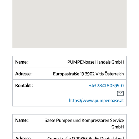
Name :
PUMPENoase Handels GmbH
Adresse :
Europastraße 19 3902 Vitis Österreich
Kontakt :
+43 2841 80595-0
https://www.pumpenoase.at
Name :
Sasse Pumpen und Kompressoren Service
GmbH
Adresse :
Coppistraße 17 10365 Berlin Deutschland