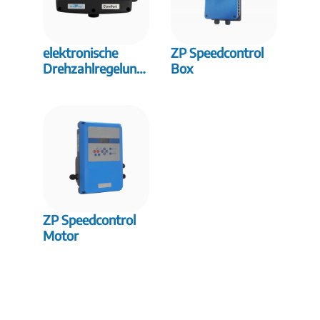
elektronische
ZP Speedcontrol
Drehzahlregelung
Box
ZP Speedcontrol
Comfort
ZP Speedcontrol
Motor