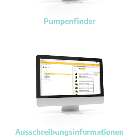
Pumpenfinder
Ausschreibungsinformationen