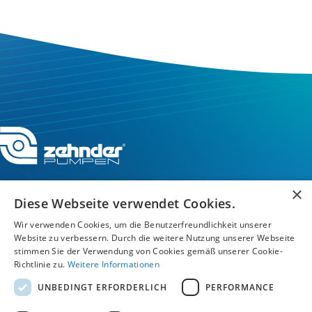
×
Diese Webseite verwendet Cookies.
Service-Hotline
Wir verwenden Cookies, um die Benutzerfreundlichkeit unserer
Website zu verbessern. Durch die weitere Nutzung unserer Webseite
stimmen Sie der Verwendung von Cookies gemäß unserer Cookie-
Service
Richtlinie zu.
Weitere Informationen
UNBEDINGT ERFORDERLICH
PERFORMANCE
Unternehmen