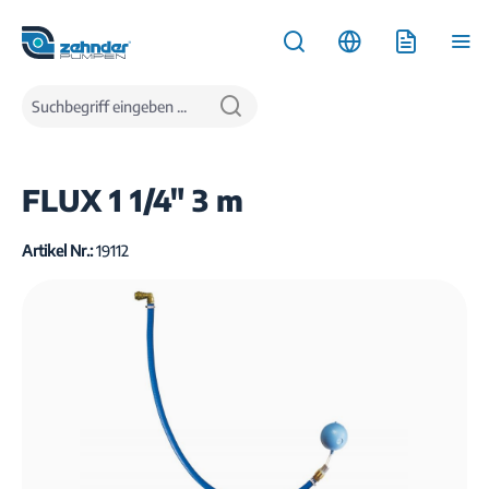
inhalt springen
Produkte
Wasserversorgung
Regenwassernutzungsanlagen
FLUX 1 1/4" 3 m
Artikel Nr.:
19112