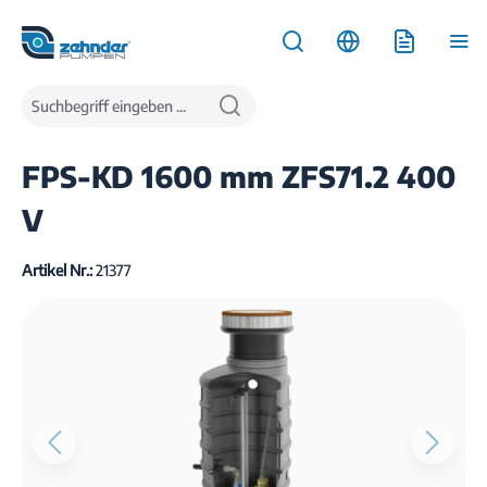
inhalt springen
Produkte
Wasserentsorgung
Pumpstationen
FPS-KD 1600 mm ZFS71.2 400
V
Artikel Nr.:
21377