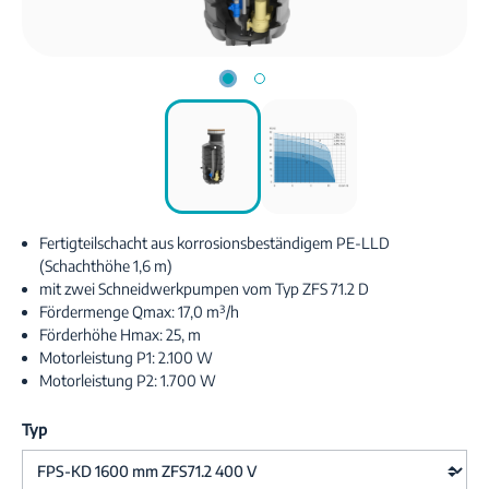
Fertigteilschacht aus korrosionsbeständigem PE-LLD
(Schachthöhe 1,6 m)
mit zwei Schneidwerkpumpen vom Typ ZFS 71.2 D
Fördermenge Qmax: 17,0 m³/h
Förderhöhe Hmax: 25, m
Motorleistung P1: 2.100 W
Motorleistung P2: 1.700 W
Typ