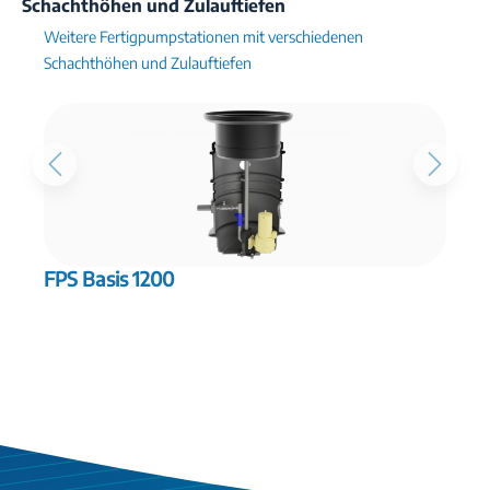
Schachthöhen und Zulauftiefen
Weitere Fertigpumpstationen mit verschiedenen
Schachthöhen und Zulauftiefen
FPS Basis 1200
F