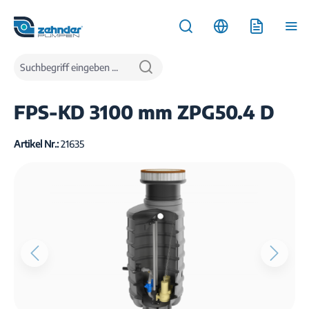
inhalt springen
Produkte
Wasserentsorgung
Pumpstationen
FPS-KD 3100 mm ZPG50.4 D
Artikel Nr.:
21635