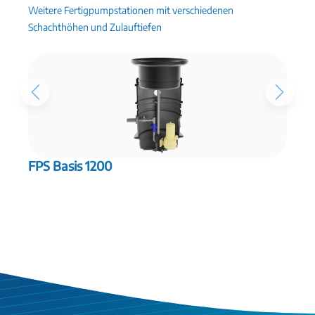
Weitere Fertigpumpstationen mit verschiedenen
Schachthöhen und Zulauftiefen
FPS Basis 1200
F