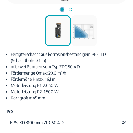
Fertigteilschacht aus korrosionsbeständigem PE-LLD
(Schachthöhe 3,1 m)
mit zwei Pumpen vom Typ ZPG 50.4 D
Fördermenge Qmax: 29,0 m³/h
Förderhöhe Hmax: 16,1 m
Motorleistung P1: 2.050 W
Motorleistung P2: 1.500 W
Korngröße: 45 mm
Typ