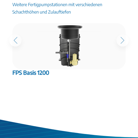
Weitere Fertigpumpstationen mit verschiedenen
Schachthöhen und Zulauftiefen
FPS Basis 1200
F