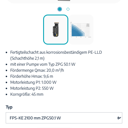
Fertigteilschacht aus korrosionsbeständigem PE-LLD
(Schachthöhe 2,1 m)
mit einer Pumpe vom Typ ZPG 50.1 W
Fördermenge Qmax: 20,0 m³/h
Förderhöhe Hmax: 9,6 m
Motorleistung P1: 1.000 W
Motorleistung P2: 550 W
Korngröße: 45 mm
Typ