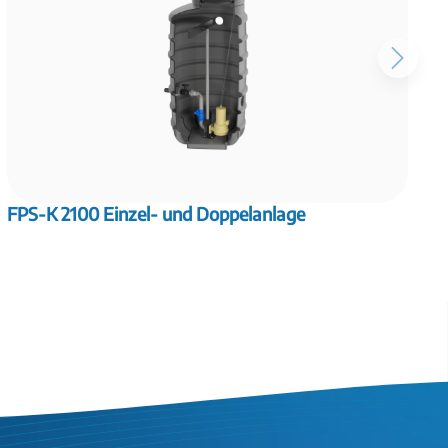
FPS-K 2100 Einzel- und Doppelanlage
F