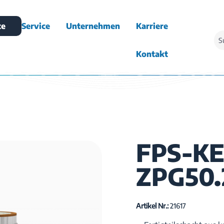
te
Service
Unternehmen
Karriere
Kontakt
FPS-KE
ZPG50.
Artikel Nr.:
21617