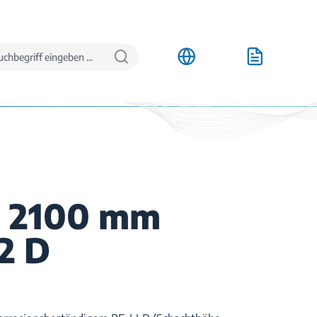
 2100 mm
2 D