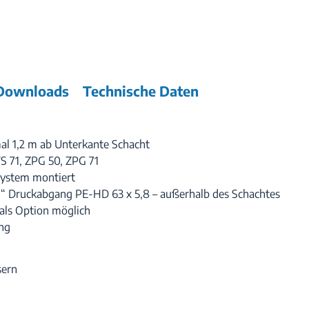
Downloads
Technische Daten
al 1,2 m ab Unterkante Schacht
S 71, ZPG 50, ZPG 71
system montiert
 1“ Druckabgang PE-HD 63 x 5,8 – außerhalb des Schachtes
 als Option möglich
ung
sern