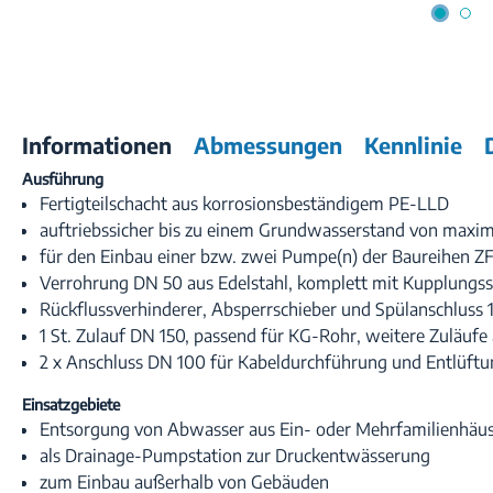
Informationen
Abmessungen
Kennlinie
Ausführung
Fertigteilschacht aus korrosionsbeständigem PE-LLD
auftriebssicher bis zu einem Grundwasserstand von maxim
für den Einbau einer bzw. zwei Pumpe(n) der Baureihen ZF
Verrohrung DN 50 aus Edelstahl, komplett mit Kupplungs
Rückflussverhinderer, Absperrschieber und Spülanschluss
1 St. Zulauf DN 150, passend für KG-Rohr, weitere Zuläufe
2 x Anschluss DN 100 für Kabeldurchführung und Entlüft
Einsatzgebiete
Entsorgung von Abwasser aus Ein- oder Mehrfamilienhäu
als Drainage-Pumpstation zur Druckentwässerung
zum Einbau außerhalb von Gebäuden