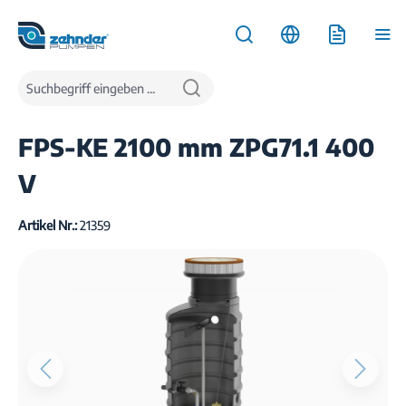
inhalt springen
Produkte
Wasserentsorgung
Pumpstationen
FPS-KE 2100 mm ZPG71.1 400
V
Artikel Nr.:
21359