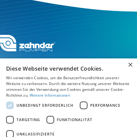
×
Diese Webseite verwendet Cookies.
Wir verwenden Cookies, um die Benutzerfreundlichkeit unserer
Service-Hotline
Website zu verbessern. Durch die weitere Nutzung unserer Webseite
stimmen Sie der Verwendung von Cookies gemäß unserer Cookie-
Service
Richtlinie zu.
Weitere Informationen
UNBEDINGT ERFORDERLICH
PERFORMANCE
Unternehmen
TARGETING
FUNKTIONALITÄT
UNKLASSIFIZIERTE