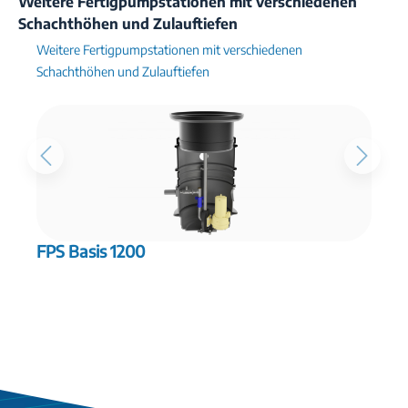
Weitere Fertigpumpstationen mit verschiedenen
Schachthöhen und Zulauftiefen
Weitere Fertigpumpstationen mit verschiedenen
Schachthöhen und Zulauftiefen
FPS Basis 1200
F