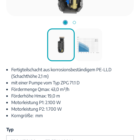
Fertigteilschacht aus korrosionsbeständigem PE-LLD
(Schachthöhe 2,1 m)
mit einer Pumpe vom Typ ZPG 71.1 D
Fördermenge Qmax: 43,0 m³/h
Förderhöhe Hmax: 19,0 m
Motorleistung P1: 2.100 W
Motorleistung P2: 1.700 W
Korngröße: mm
Typ