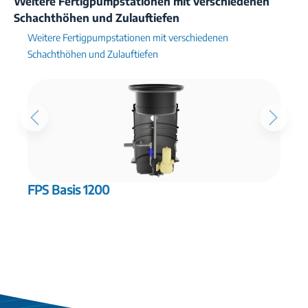
Weitere Fertigpumpstationen mit verschiedenen
Schachthöhen und Zulauftiefen
Weitere Fertigpumpstationen mit verschiedenen
Schachthöhen und Zulauftiefen
FPS Basis 1200
F