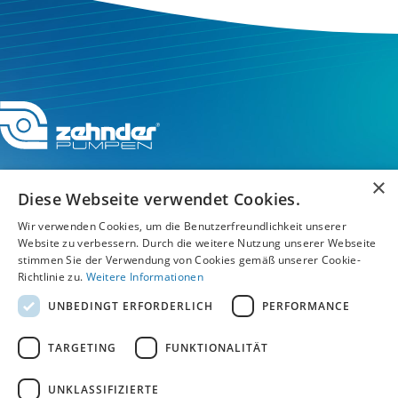
×
Diese Webseite verwendet Cookies.
Wir verwenden Cookies, um die Benutzerfreundlichkeit unserer
Service-Hotline
Website zu verbessern. Durch die weitere Nutzung unserer Webseite
stimmen Sie der Verwendung von Cookies gemäß unserer Cookie-
Service
Richtlinie zu.
Weitere Informationen
UNBEDINGT ERFORDERLICH
PERFORMANCE
Unternehmen
TARGETING
FUNKTIONALITÄT
UNKLASSIFIZIERTE