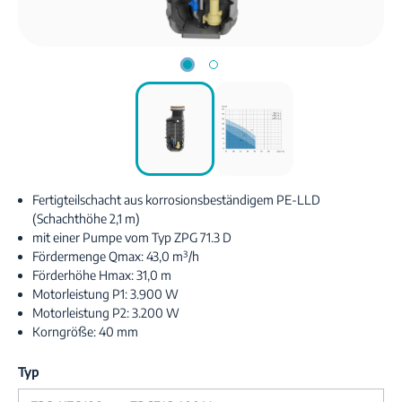
Fertigteilschacht aus korrosionsbeständigem PE-LLD
(Schachthöhe 2,1 m)
mit einer Pumpe vom Typ ZPG 71.3 D
Fördermenge Qmax: 43,0 m³/h
Förderhöhe Hmax: 31,0 m
Motorleistung P1: 3.900 W
Motorleistung P2: 3.200 W
Korngröße: 40 mm
Typ