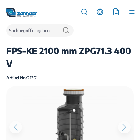
inhalt springen
Produkte
Wasserentsorgung
Pumpstationen
FPS-KE 2100 mm ZPG71.3 400
V
Artikel Nr.:
21361