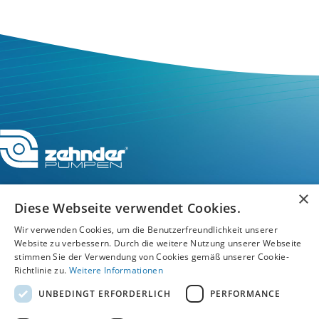
×
Diese Webseite verwendet Cookies.
Service-Hotline
Wir verwenden Cookies, um die Benutzerfreundlichkeit unserer
Website zu verbessern. Durch die weitere Nutzung unserer Webseite
stimmen Sie der Verwendung von Cookies gemäß unserer Cookie-
Service
Richtlinie zu.
Weitere Informationen
UNBEDINGT ERFORDERLICH
PERFORMANCE
Unternehmen