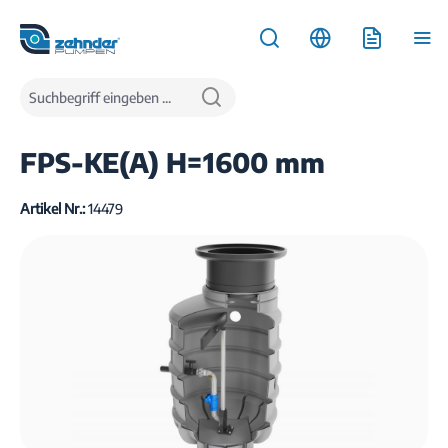
inhalt springen
Produkte
Wasserentsorgung
Pumpstationen
FPS-KE(A) H=1600 mm
Artikel Nr.:
14479