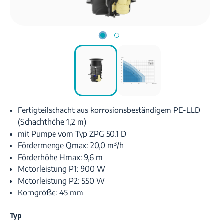
Fertigteilschacht aus korrosionsbeständigem PE-LLD
(Schachthöhe 1,2 m)
mit Pumpe vom Typ ZPG 50.1 D
Fördermenge Qmax: 20,0 m³/h
Förderhöhe Hmax: 9,6 m
Motorleistung P1: 900 W
Motorleistung P2: 550 W
Korngröße: 45 mm
Typ