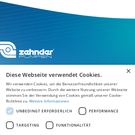
×
Diese Webseite verwendet Cookies.
Wir verwenden Cookies, um die Benutzerfreundlichkeit unserer
Service-Hotline
Website zu verbessern. Durch die weitere Nutzung unserer Webseite
stimmen Sie der Verwendung von Cookies gemäß unserer Cookie-
Service
Richtlinie zu.
Weitere Informationen
UNBEDINGT ERFORDERLICH
PERFORMANCE
Unternehmen
TARGETING
FUNKTIONALITÄT