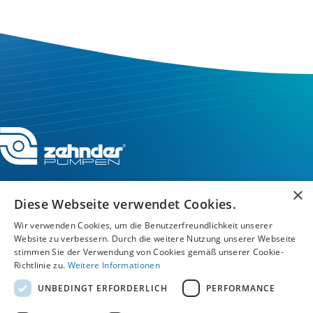
×
Diese Webseite verwendet Cookies.
Service-Hotline
Wir verwenden Cookies, um die Benutzerfreundlichkeit unserer
Website zu verbessern. Durch die weitere Nutzung unserer Webseite
stimmen Sie der Verwendung von Cookies gemäß unserer Cookie-
Service
Richtlinie zu.
Weitere Informationen
UNBEDINGT ERFORDERLICH
PERFORMANCE
Unternehmen