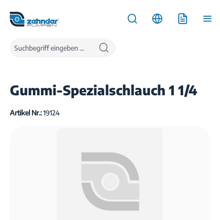
inhalt springen
Produkte
Wasserversorgung
Regenwassernutzungsanlagen
Gummi-Spezialschlauch 1 1/4
Artikel Nr.:
19124