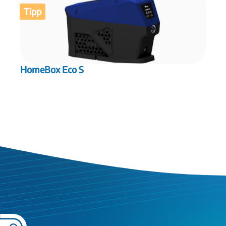
Tipp
HomeBox Eco S