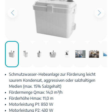
Schmutzwasser-Hebeanlage zur Förderung leicht
saurem Kondensat, aggressiven oder salzhaltigen
Medien (max. 15% Salzgehalt)
Fördermenge Qmax: 14,0 m³/h
Förderhöhe Hmax: 11,0 m
Motorleistung P1: 850 W
Motorleistung P2: 430 W