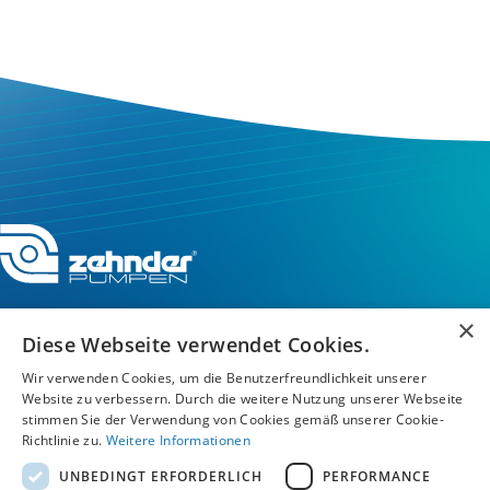
×
Diese Webseite verwendet Cookies.
Service-Hotline
Wir verwenden Cookies, um die Benutzerfreundlichkeit unserer
Website zu verbessern. Durch die weitere Nutzung unserer Webseite
stimmen Sie der Verwendung von Cookies gemäß unserer Cookie-
Service
Richtlinie zu.
Weitere Informationen
UNBEDINGT ERFORDERLICH
PERFORMANCE