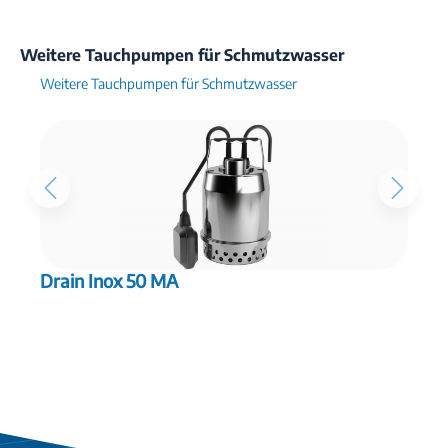
Weitere Tauchpumpen für Schmutzwasser
Weitere Tauchpumpen für Schmutzwasser
Drain Inox 50 MA
D