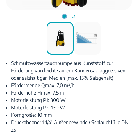
Schmutzwassertauchpumpe aus Kunststoff zur
Förderung von leicht saurem Kondensat, aggressiven
oder salzhaltigen Medien (max. 15% Salzgehalt)
Fördermenge Qmax: 7,0 m³/h
Förderhöhe Hmax: 7,5 m
Motorleistung P1: 300 W
Motorleistung P2: 130 W
Korngröße: 10 mm
Druckabgang: 1 1/4" Außengewinde / Schlauchtülle DN
25