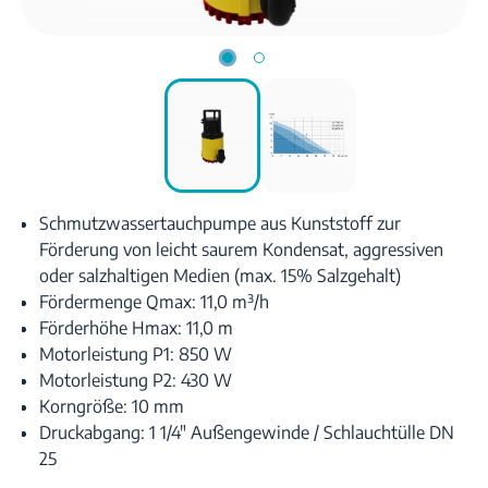
Schmutzwassertauchpumpe aus Kunststoff zur
Förderung von leicht saurem Kondensat, aggressiven
oder salzhaltigen Medien (max. 15% Salzgehalt)
Fördermenge Qmax: 11,0 m³/h
Förderhöhe Hmax: 11,0 m
Motorleistung P1: 850 W
Motorleistung P2: 430 W
Korngröße: 10 mm
Druckabgang: 1 1/4" Außengewinde / Schlauchtülle DN
25