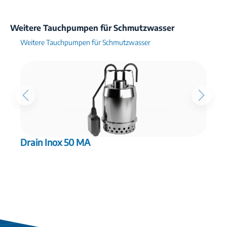
Weitere Tauchpumpen für Schmutzwasser
Weitere Tauchpumpen für Schmutzwasser
Drain Inox 50 MA
D