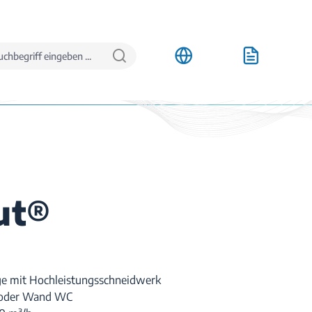
ut®
ge mit Hochleistungsschneidwerk
 oder Wand WC