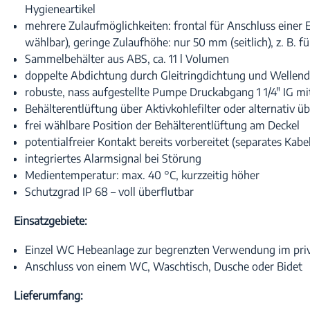
Hygieneartikel
mehrere Zulaufmöglichkeiten: frontal für Anschluss einer E
wählbar), geringe Zulaufhöhe: nur 50 mm (seitlich), z. B. 
Sammelbehälter aus ABS, ca. 11 l Volumen
doppelte Abdichtung durch Gleitringdichtung und Wellend
robuste, nass aufgestellte Pumpe Druckabgang 1 1/4" IG m
Behälterentlüftung über Aktivkohlefilter oder alternativ 
frei wählbare Position der Behälterentlüftung am Deckel
potentialfreier Kontakt bereits vorbereitet (separates Ka
integriertes Alarmsignal bei Störung
Medientemperatur: max. 40 °C, kurzzeitig höher
Schutzgrad IP 68 – voll überflutbar
Einsatzgebiete:
Einzel WC Hebeanlage zur begrenzten Verwendung im privat
Anschluss von einem WC, Waschtisch, Dusche oder Bidet
Lieferumfang: