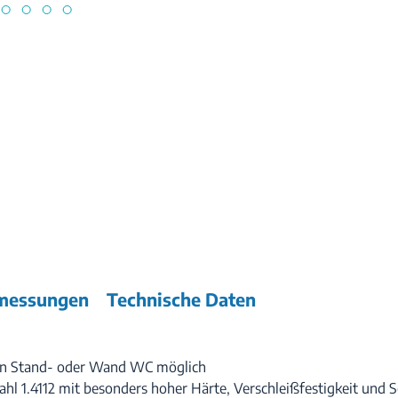
messungen
Technische Daten
von Stand- oder Wand WC möglich
 1.4112 mit besonders hoher Härte, Verschleißfestigkeit und Sc