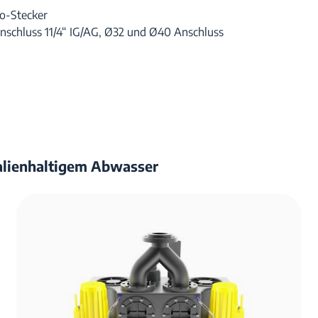
ko-Stecker
nschluss 11/4“ IG/AG, Ø32 und Ø40 Anschluss
alienhaltigem Abwasser