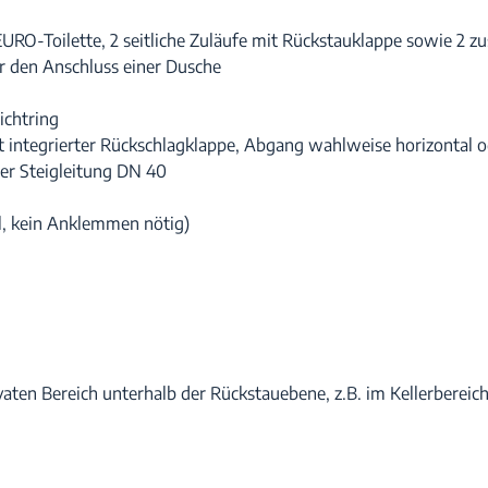
URO-Toilette, 2 seitliche Zuläufe mit Rückstauklappe sowie 2 zu
für den Anschluss einer Dusche
ichtring
it integrierter Rückschlagklappe, Abgang wahlweise horizontal 
über Steigleitung DN 40
bel, kein Anklemmen nötig)
en Bereich unterhalb der Rückstauebene, z.B. im Kellerbereich