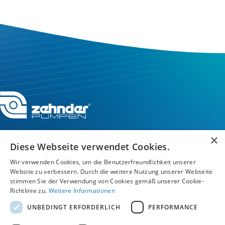
×
Diese Webseite verwendet Cookies.
Service-Hotline
Wir verwenden Cookies, um die Benutzerfreundlichkeit unserer
Website zu verbessern. Durch die weitere Nutzung unserer Webseite
stimmen Sie der Verwendung von Cookies gemäß unserer Cookie-
Service
Richtlinie zu.
Weitere Informationen
UNBEDINGT ERFORDERLICH
PERFORMANCE
Unternehmen