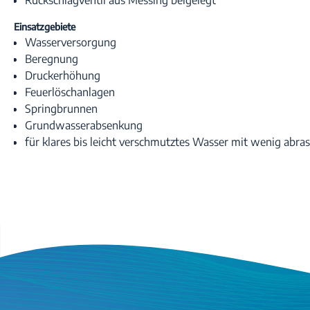
Rückschlagventil aus Messing beigelegt
Einsatzgebiete
Wasserversorgung
Beregnung
Druckerhöhung
Feuerlöschanlagen
Springbrunnen
Grundwasserabsenkung
für klares bis leicht verschmutztes Wasser mit wenig abras