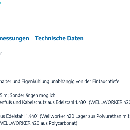
messungen
Technische Daten
ür
halter und Eigenkühlung unabhängig von der Eintauchtiefe
,5 m; Sonderlängen möglich
penfuß und Kabelschutz aus Edelstahl 1.4301 (WELLWORKER 4
 Edelstahl 1.4401 (Wellworker 420 Lager aus Polyurethan mit
® (WELLWORKER 420 aus Polycarbonat)