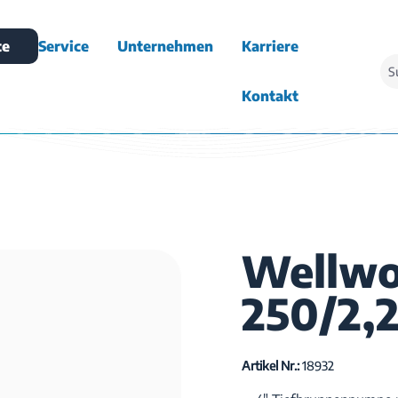
te
Service
Unternehmen
Karriere
Kontakt
Wellwo
250/2
Artikel Nr.:
18932