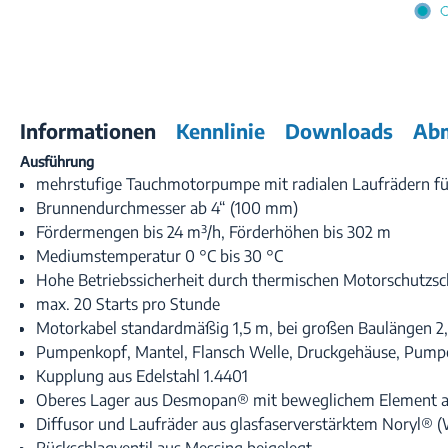
Informationen
Kennlinie
Downloads
Ab
Ausführung
mehrstufige Tauchmotorpumpe mit radialen Laufrädern f
Brunnendurchmesser ab 4“ (100 mm)
Fördermengen bis 24 m³/h, Förderhöhen bis 302 m
Mediumstemperatur 0 °C bis 30 °C
Hohe Betriebssicherheit durch thermischen Motorschutzsc
max. 20 Starts pro Stunde
Motorkabel standardmäßig 1,5 m, bei großen Baulängen 2
Pumpenkopf, Mantel, Flansch Welle, Druckgehäuse, Pum
Kupplung aus Edelstahl 1.4401
Oberes Lager aus Desmopan® mit beweglichem Element aus
Diffusor und Laufräder aus glasfaserverstärktem Noryl