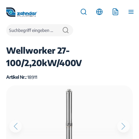
inhalt springen
Produkte
Wasserversorgung
Tiefbrunnenpumpen
Wellworker 27-
100/2,20kW/400V
Artikel Nr.:
18911