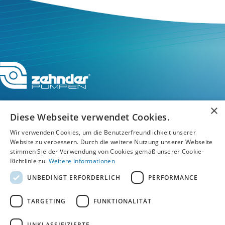
×
Diese Webseite verwendet Cookies.
Service-Hotline
Wir verwenden Cookies, um die Benutzerfreundlichkeit unserer
Website zu verbessern. Durch die weitere Nutzung unserer Webseite
stimmen Sie der Verwendung von Cookies gemäß unserer Cookie-
Service
Richtlinie zu.
Weitere Informationen
UNBEDINGT ERFORDERLICH
PERFORMANCE
Unternehmen
TARGETING
FUNKTIONALITÄT
UNKLASSIFIZIERTE