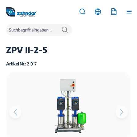
inhalt springen
Produkte
Wasserversorgung
Druckerhöhungsanlagen
ZPV II-2-5
Artikel Nr.:
21917