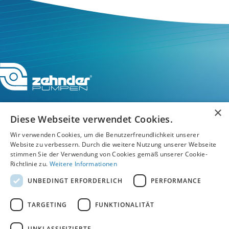
×
Diese Webseite verwendet Cookies.
Service-Hotline
Wir verwenden Cookies, um die Benutzerfreundlichkeit unserer
Website zu verbessern. Durch die weitere Nutzung unserer Webseite
stimmen Sie der Verwendung von Cookies gemäß unserer Cookie-
Service
Richtlinie zu.
Weitere Informationen
UNBEDINGT ERFORDERLICH
PERFORMANCE
Unternehmen
TARGETING
FUNKTIONALITÄT
UNKLASSIFIZIERTE