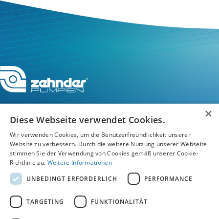
×
Diese Webseite verwendet Cookies.
Service-Hotline
Wir verwenden Cookies, um die Benutzerfreundlichkeit unserer
Website zu verbessern. Durch die weitere Nutzung unserer Webseite
stimmen Sie der Verwendung von Cookies gemäß unserer Cookie-
Service
Richtlinie zu.
Weitere Informationen
UNBEDINGT ERFORDERLICH
PERFORMANCE
Unternehmen
TARGETING
FUNKTIONALITÄT