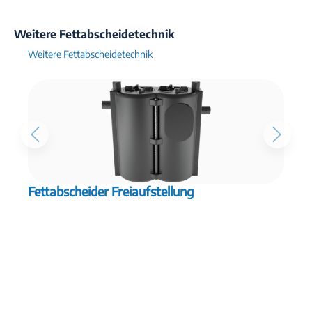
Weitere Fettabscheidetechnik
Weitere Fettabscheidetechnik
g
Fettabscheider Freiaufstellung
F