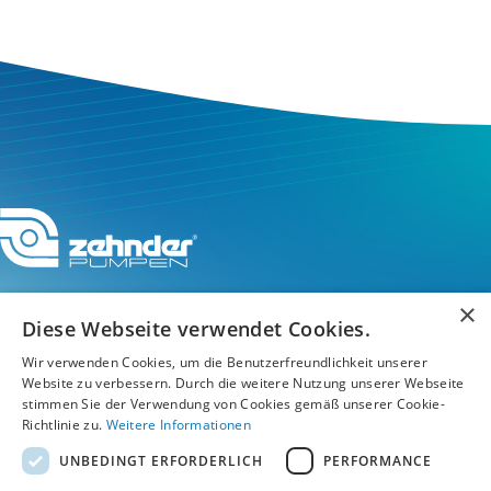
×
Diese Webseite verwendet Cookies.
Wir verwenden Cookies, um die Benutzerfreundlichkeit unserer
Service-Hotline
Website zu verbessern. Durch die weitere Nutzung unserer Webseite
stimmen Sie der Verwendung von Cookies gemäß unserer Cookie-
Service
Richtlinie zu.
Weitere Informationen
UNBEDINGT ERFORDERLICH
PERFORMANCE
Unternehmen