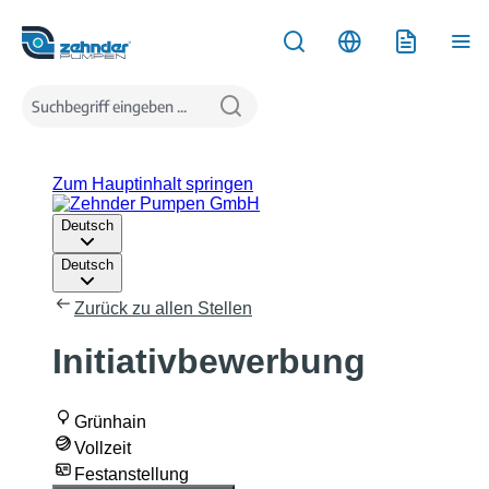
inhalt springen
Karriere
Initiativbewerbung