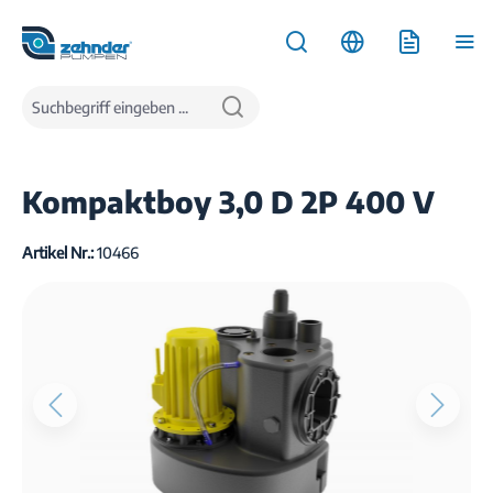
inhalt springen
Produkte
Wasserentsorgung
Hebeanlagen
Abwasserhebeanlagen
Kompaktboy 3,0 D 2P 400 V
Artikel Nr.:
10466