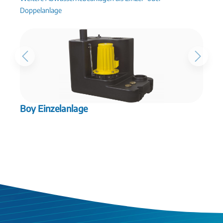
Doppelanlage
Boy Einzelanlage
B