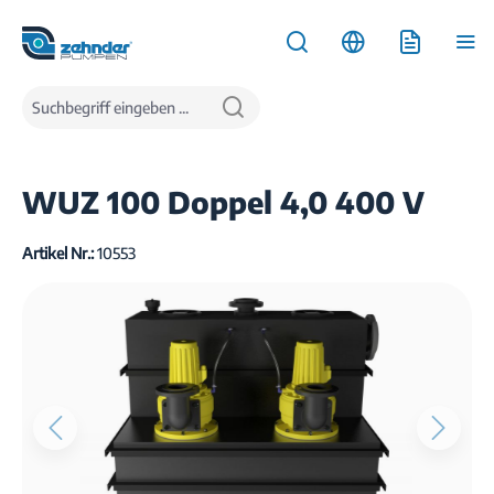
inhalt springen
Produkte
Wasserentsorgung
Hebeanlagen
Abwasserhebeanlagen
WUZ 100 Doppel 4,0 400 V
Artikel Nr.:
10553