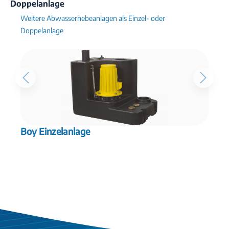
Doppelanlage
Weitere Abwasserhebeanlagen als Einzel- oder
Doppelanlage
Boy Einzelanlage
B